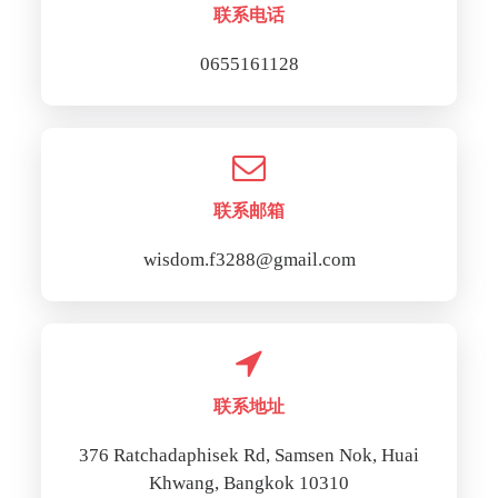
联系电话
0655161128
联系邮箱
wisdom.f3288@gmail.com
联系地址
376 Ratchadaphisek Rd, Samsen Nok, Huai
Khwang, Bangkok 10310